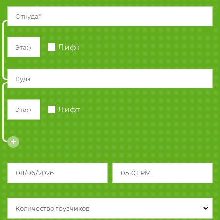
Лифт
Лифт
Количество грузчиков