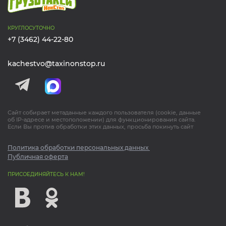
КРУГЛОСУТОЧНО
+7 (3462) 44-22-80
kachestvo@taxinonstop.ru
Сайт собирает метаданные каждого пользователя (cookie, данные
об IP-адресе и местоположении) для функционирования сайта.
Если Вы против обработки этих данных, просьба покинуть сайт
Политика обработки персональных данных
Публичная оферта
ПРИСОЕДИНЯЙТЕСЬ К НАМ!