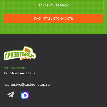
36-36-36
+7 (3462)
ЗАКАЗАТЬ ЗВОНОК
РАСЧИТАТЬ СТОИМОСТЬ
КРУГЛОСУТОЧНО
+7 (3462) 44-22-80
kachestvo@taxinonstop.ru