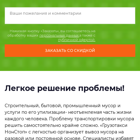
Нажимая кнопку «Заказать», вы соглашаетесь на
обработку ваших
персональных данных
,а также с
публичной офертой.
Легкое решение проблемы!
Строительный, бытовой, промышленный мусор и
услуги по его утилизации- неотъемлемая часть жизни
каждого человека. Проблему транспортировки мусора
решить самостоятельно крайне сложно. «Грузотакси
НонСтоп» с легкостью организует вывоз мусора на
разовой или постоянной основе. Специалисты избавят